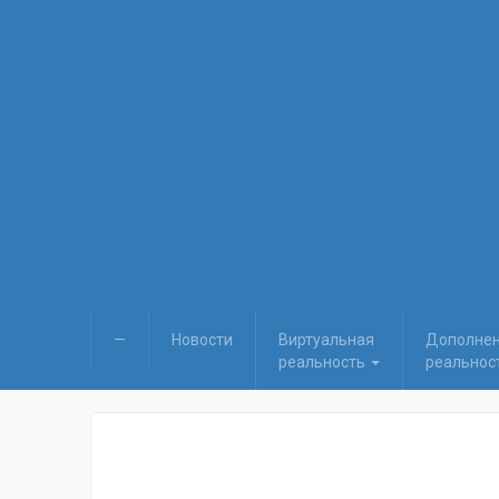
—
Новости
Виртуальная
Дополне
реальность
реальнос