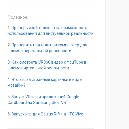
Полезное:
1.
Проверь свой телефон на возможность
использования для виртуальной реальности
2.
Проверить подходит ли компьютер для
шлемов виртуальной реальности
3.
Как смотреть VR360 видео с YouTube в
шлеме виртуальной реальности
4.
Что это за странные картинки в виде
мозайки?
5.
Запуск VR игр и приложений Google
Cardboard на Samsung Gear VR
6.
Запуск игр для Oculus Rift на HTC Vive