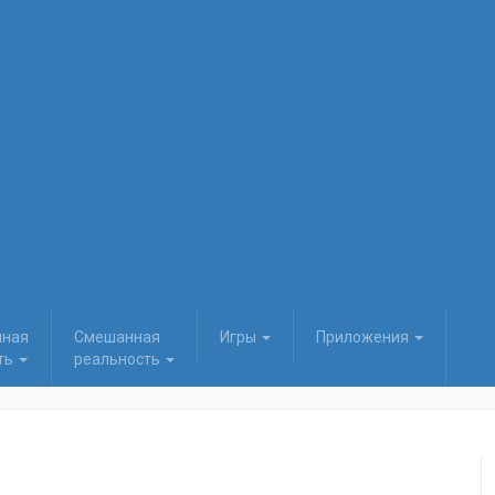
нная
Смешанная
Игры
Приложения
ть
реальность