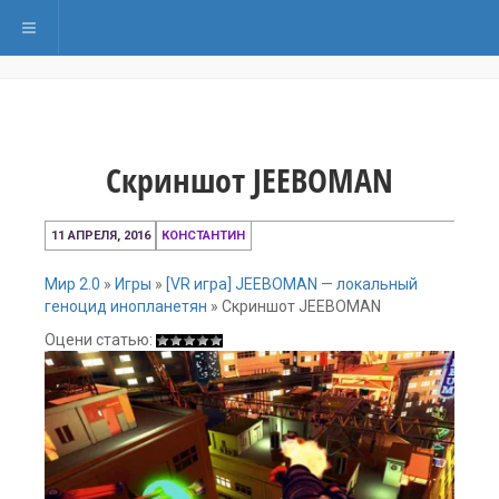
Переключить навигацию
Скриншот JEEBOMAN
11
11 АПРЕЛЯ, 2016
КОНСТАНТИН
апреля,
2016
Мир 2.0
»
Игры
»
[VR игра] JEEBOMAN — локальный
геноцид инопланетян
»
Скриншот JEEBOMAN
Оцени статью: