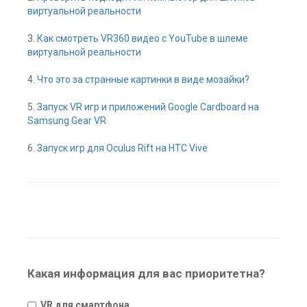
виртуальной реальности
3.
Как смотреть VR360 видео с YouTube в шлеме
виртуальной реальности
4.
Что это за странные картинки в виде мозайки?
5.
Запуск VR игр и приложений Google Cardboard на
Samsung Gear VR
6.
Запуск игр для Oculus Rift на HTC Vive
Какая информация для вас приоритетна?
VR для смартфона