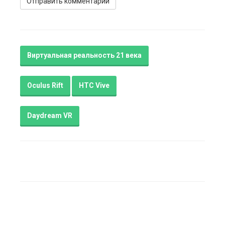
Виртуальная реальность 21 века
Oculus Rift
HTC Vive
Daydream VR