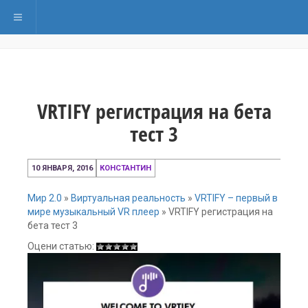
Переключить навигацию
VRTIFY регистрация на бета
тест 3
10
10 ЯНВАРЯ, 2016
КОНСТАНТИН
января,
2016
Мир 2.0
»
Виртуальная реальность
»
VRTIFY – первый в
мире музыкальный VR плеер
»
VRTIFY регистрация на
бета тест 3
Оцени статью: