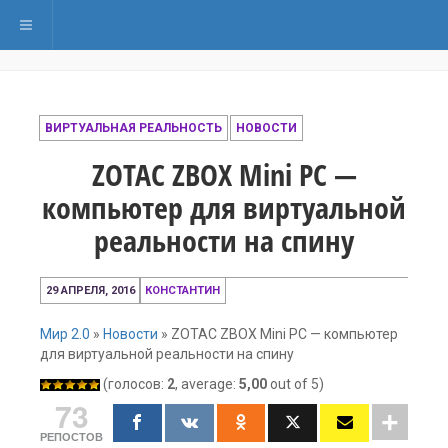
Переключить навигацию
ВИРТУАЛЬНАЯ РЕАЛЬНОСТЬ
НОВОСТИ
ZOTAC ZBOX Mini PC —
компьютер для виртуальной
реальности на спину
10
29 АПРЕЛЯ, 2016
КОНСТАНТИН
декабря,
2016
Мир 2.0
»
Новости
»
ZOTAC ZBOX Mini PC — компьютер
для виртуальной реальности на спину
(голосов:
2
, average:
5,00
out of 5)
73
РЕПОСТОВ