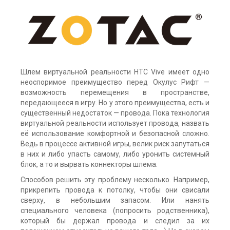
Шлем виртуальной реальности HTC Vive имеет одно
неоспоримое преимущество перед Окулус Рифт —
возможность перемещения в пространстве,
передающееся в игру. Но у этого преимущества, есть и
существенный недостаток — провода. Пока технология
виртуальной реальности использует провода, назвать
её использование комфортной и безопасной сложно.
Ведь в процессе активной игры, велик риск запутаться
в них и либо упасть самому, либо уронить системный
блок, а то и вырвать коннекторы шлема.
Способов решить эту проблему несколько. Например,
прикрепить провода к потолку, чтобы они свисали
сверху, в небольшим запасом. Или нанять
специального человека (попросить родственника),
который бы держал провода и следил за их