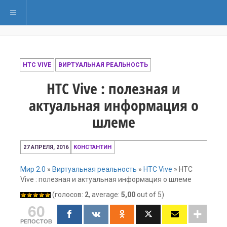
Переключить навигацию
HTC VIVE
ВИРТУАЛЬНАЯ РЕАЛЬНОСТЬ
HTC Vive : полезная и
актуальная информация о
шлеме
4
27 АПРЕЛЯ, 2016
КОНСТАНТИН
декабря,
2016
Мир 2.0
»
Виртуальная реальность
»
HTC Vive
»
HTC
Vive : полезная и актуальная информация о шлеме
(голосов:
2
, average:
5,00
out of 5)
60
РЕПОСТОВ