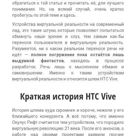
обратиться к той статье и прочитать её, для лучшего
понимания. Но, на всякий случай, очень кратко
пробегусь по этой теме и здесь.
Устройства виртуальной реальности на современный
лад, это такие штуки, которые позволяют попытаться
обмануть наше зрение и слух, тем самым как-бы
перенося пользователя в виртуальную реальность.
Разумеется, ни о каком реальном переносе речи не
идёт —
полное погружение пока остаётся лишь
выдумкой фантастов
, находясь в процессе
разработок. Речь лишь о мысленном обмане и
самовнушении. Именно к таким устройствам
виртуальной реальности и относится шлем HTC Vive.
Краткая история HTC Vive
История шлема куда скромнее и короче, нежели у его
ближайшего конкурента. А всё потому, что именно
Окулус Рифт считается тем устройством, что породило
виртуальную революцию 21 века. После его анонсов, о
работе над своими проектами заявили прочие