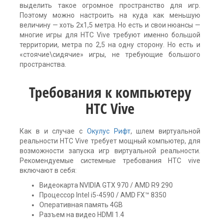
выделить такое огромное пространство для игр.
Поэтому можно настроить на куда как меньшую
величину — хоть 2х1,5 метра. Но есть и свои нюансы —
многие игры для HTC Vive требуют именно большой
территории, метра по 2,5 на одну сторону. Но есть и
«стоячие\сидячие» игры, не требующие большого
пространства.
Требования к компьютеру
HTC Vive
Как в и случае с
Окулус Рифт
, шлем виртуальной
реальности HTC Vive требует мощный компьютер, для
возможности запуска игр виртуальной реальности.
Рекомендуемые системные требования HTC vive
включают в себя:
Видеокарта NVIDIA GTX 970 / AMD R9 290
Процессор Intel i5-4590 / AMD FX™ 8350
Оперативная память 4GB
Разъем на видео HDMI 1.4