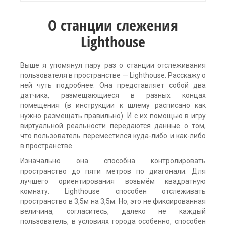
О станции слежения
Lighthouse
Выше я упомянул пару раз о станции отслеживания
пользователя в пространстве — Lighthouse. Расскажу о
ней чуть подробнее. Она представляет собой два
датчика, размещающиеся в разных концах
помещения (в инструкции к шлему расписано как
нужно размещать правильно). И с их помощью в игру
виртуальной реальности передаются данные о том,
что пользователь переместился куда-либо и как-либо
в пространстве.
Изначально она способна контролировать
пространство до пяти метров по диагонали. Для
лучшего ориентирования возьмём квадратную
комнату. Lighthouse способен отслеживать
пространство в 3,5м на 3,5м. Но, это не фиксированная
величина, согласитесь, далеко не каждый
пользователь, в условиях города особенно, способен