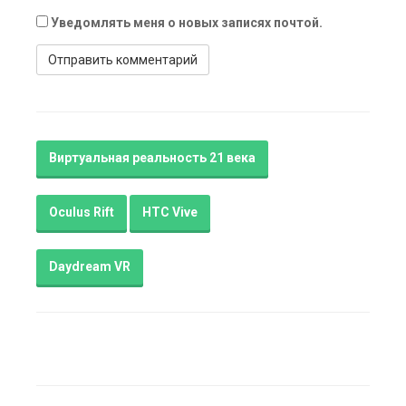
Уведомлять меня о новых записях почтой.
Виртуальная реальность 21 века
Oculus Rift
HTC Vive
Daydream VR