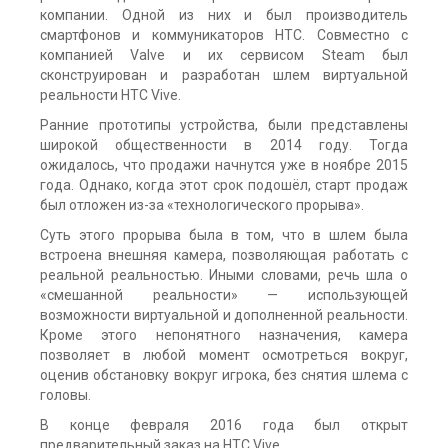
компании. Одной из них и был производитель
смартфонов и коммуникаторов HTC. Совместно с
компанией Valve и их сервисом Steam был
сконструирован и разработан шлем виртуальной
реальности HTC Vive.
Ранние прототипы устройства, были представлены
широкой общественности в 2014 году. Тогда
ожидалось, что продажи начнутся уже в ноябре 2015
года. Однако, когда этот срок подошёл, старт продаж
был отложен из-за «технологического прорыва».
Суть этого прорыва была в том, что в шлем была
встроена внешняя камера, позволяющая работать с
реальной реальностью. Иными словами, речь шла о
«смешанной реальности» — использующей
возможности виртуальной и дополненной реальности.
Кроме этого непонятного назначения, камера
позволяет в любой момент осмотреться вокруг,
оценив обстановку вокруг игрока, без снятия шлема с
головы.
В конце февраля 2016 года был открыт
предварительный заказ на HTC Vive.