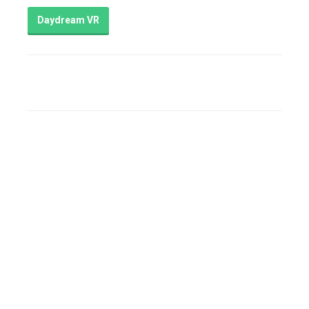
Daydream VR