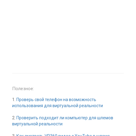
Полезное:
1.
Проверь свой телефон на возможность
использования для виртуальной реальности
2.
Проверить подходит ли компьютер для шлемов
виртуальной реальности
3.
Как смотреть VR360 видео с YouTube в шлеме