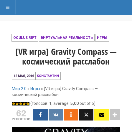
Переключить навигацию
OCULUS RIFT
ВИРТУАЛЬНАЯ РЕАЛЬНОСТЬ
ИГРЫ
[VR игра] Gravity Compass —
космический расслабон
4
12 МАЯ, 2016
КОНСТАНТИН
января,
2017
Мир 2.0
»
Игры
»
[VR игра] Gravity Compass —
космический расслабон
(голосов:
1
, average:
5,00
out of 5)
62
РЕПОСТОВ