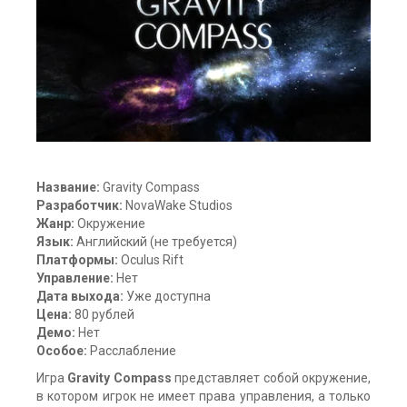
Название:
Gravity Compass
Разработчик:
NovaWake Studios
Жанр:
Окружение
Язык:
Английский (не требуется)
Платформы:
Oculus Rift
Управление:
Нет
Дата выхода:
Уже доступна
Цена:
80 рублей
Демо:
Нет
Особое:
Расслабление
Игра
Gravity Compass
представляет собой окружение,
в котором игрок не имеет права управления, а только