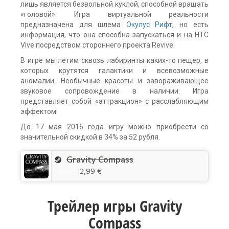
лишь является безвольной куклой, способной вращать
«головой». Игра виртуальной реальности
предназначена для шлема
Окулус Рифт
, но есть
информация, что она способна запускаться и на HTC
Vive посредством стороннего проекта Revive.
В игре мы летим сквозь лабиринты каких-то пещер, в
которых крутятся галактики и всевозможные
аномалии. Необычные красоты и завораживающее
звуковое сопровождение в наличии. Игра
представляет собой «аттракцион» с расслабляющим
эффектом.
До 17 мая 2016 года игру можно приобрести со
значительной скидкой в 34% за 52 рубля.
Gravity Compass
2,99 €
Price:
Трейлер игры Gravity
Compass