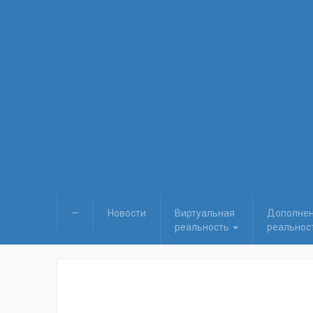
—
Новости
Виртуальная
Дополне
реальность
реальнос