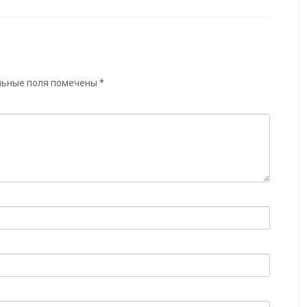
льные поля помечены
*