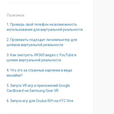
Полезное:
1.
Проверь свой телефон на возможность
использования для виртуальной реальности
2.
Проверить подходит ли компьютер для
шлемов виртуальной реальности
3.
Как смотреть VR360 видео с YouTube в
шлеме виртуальной реальности
4.
Что это за странные картинки в виде
мозайки?
5.
Запуск VR игр и приложений Google
Cardboard на Samsung Gear VR
6.
Запуск игр для Oculus Rift на HTC Vive