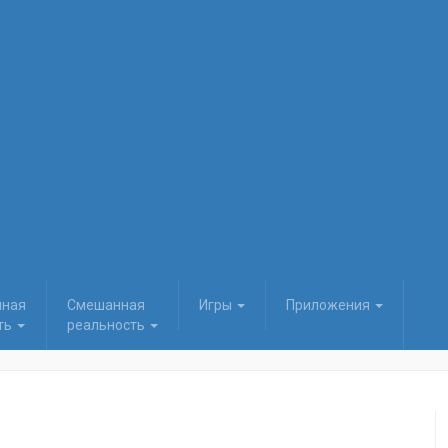
нная
Смешанная
Игры
Приложения
ть
реальность