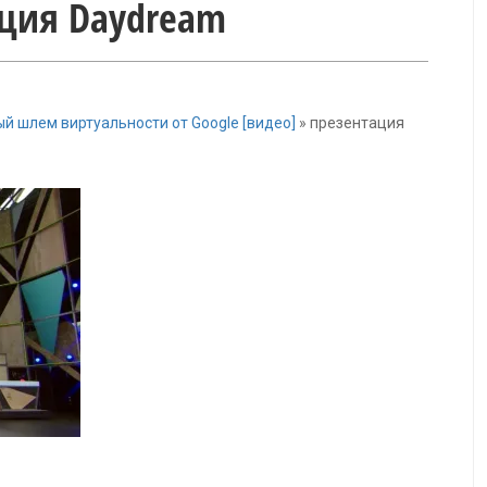
ция Daydream
ый шлем виртуальности от Google [видео]
»
презентация