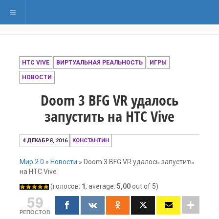
Переключить навигацию
HTC VIVE
ВИРТУАЛЬНАЯ РЕАЛЬНОСТЬ
ИГРЫ
НОВОСТИ
Doom 3 BFG VR удалось
запустить на HTC Vive
4
4 ДЕКАБРЯ, 2016
КОНСТАНТИН
декабря,
2016
Мир 2.0
»
Новости
»
Doom 3 BFG VR удалось запустить
на HTC Vive
(голосов:
1
, average:
5,00
out of 5)
59
РЕПОСТОВ