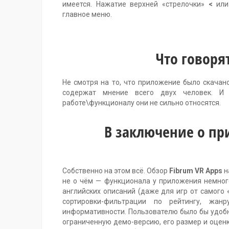
имеется. Нажатие верхней «стрелочки»
<
или 
главное меню.
Что говорят
Не смотря на то, что приложение было скачан
содержат мнение всего двух человек. И
работе\функционалу они не сильно относятся.
В заключение о пр
Собственно на этом всё. Обзор
Fibrum VR Apps
н
не о чём — функционала у приложения немного
английских описаний (даже для игр от самого
сортировки-фильтрации по рейтингу, жан
информативности. Пользователю было бы удобн
ограниченную демо-версию, его размер и оценк