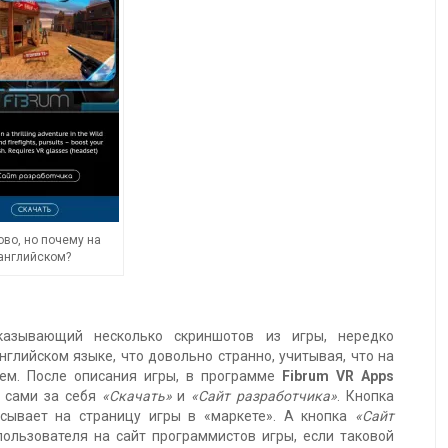
во, но почему на
английском?
казывающий несколько скриншотов из игры, нередко
глийском языке, что довольно странно, учитывая, что на
чем. После описания игры, в программе
Fibrum VR Apps
т сами за себя
«Скачать»
и
«Сайт разработчика»
. Кнопка
сывает на страницу игры в «маркете». А кнопка
«Сайт
пользователя на сайт программистов игры, если таковой