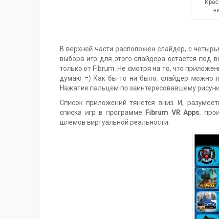
Крас
н
В верхней части расположен слайдер, с четырьм
выбора игр для этого слайдера остаётся под в
только от Fibrum. Не смотря на то, что прилож
думаю =) Как бы то ни было, слайдер можно п
Нажатие пальцем по заинтересовавшему рисунку 
Список приложений тянется вниз. И, разумеет
списка игр в программе
Fibrum VR Apps
, про
шлемов виртуальной реальности.