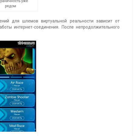
граничность уже
рядом
жений для шлемов виртуальной реальности зависит от
аботы интернет-соединения. После непродолжительного