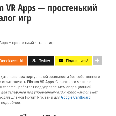
m VR Apps — простенький
алог игр
Apps — простенький каталог игр
Odnoklassniki
Twitter
Подпишись!
адатель шлема виртуальной реальности без собственного
о стоит скачать
Fibrum VR Apps
. Скачать его можно с
аш телефон работает под управлением операционной
 для телефонов под управлением iOS и WindowsPhone нет
.
 для шлемов Fibrum Pro, так и для
Google Cardboard
.
 подробнее.