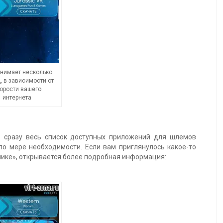
анимает несколько
, в зависимости от
орости вашего
интернета
ь сразу весь список доступных приложений для шлемов
по мере необходимости. Если вам приглянулось какое-то
нике», открывается более подробная информация: