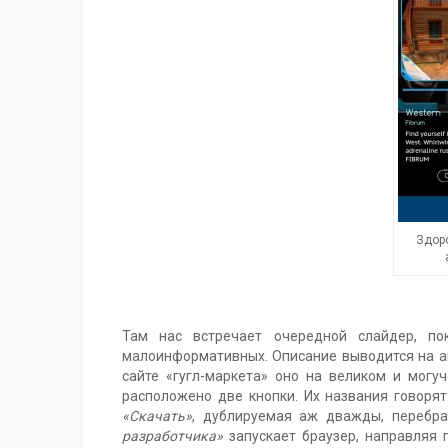
Здоро
Там нас встречает очередной слайдер, по
малоинформативных. Описание выводится на ан
сайте «гугл-маркета» оно на великом и могу
расположено две кнопки. Их названия говоря
«Скачать»
, дублируемая аж дважды, перебра
разработчика»
запускает браузер, направляя 