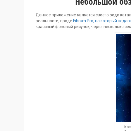
Небольшой обзо
Данное приложение является своего рода катал
реальности, вроде
Fibrum Pro, на который недав
красивый фоновый рисунок, через несколько с
Кос