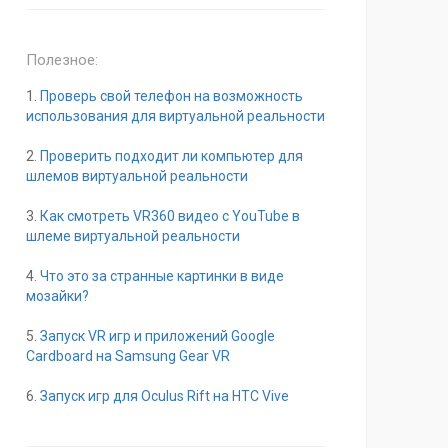
Полезное:
1.
Проверь свой телефон на возможность
использования для виртуальной реальности
2.
Проверить подходит ли компьютер для
шлемов виртуальной реальности
3.
Как смотреть VR360 видео с YouTube в
шлеме виртуальной реальности
4.
Что это за странные картинки в виде
мозайки?
5.
Запуск VR игр и приложений Google
Cardboard на Samsung Gear VR
6.
Запуск игр для Oculus Rift на HTC Vive