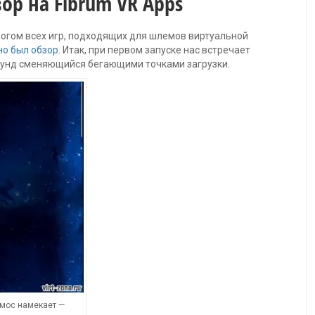
р на Fibrum VR Apps
огом всех игр, подходящих для шлемов виртуальной
но был обзор
. Итак, при первом запуске нас встречает
екунд сменяющийся бегающими точками загрузки.
мос намекает —