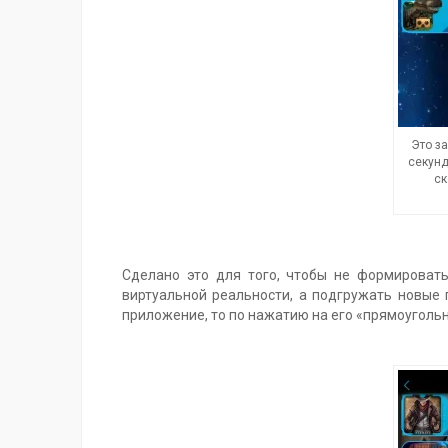
Это з
секунд
ск
Сделано это для того, чтобы не формироват
виртуальной реальности, а подгружать новые 
приложение, то по нажатию на его «прямоуголь