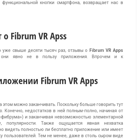
функциональной кнопки смартфона, возвращает нас в
 о Fibrum VR Apss
о уже свыше десяти тысяч раз, отзывы о
Fibrum VR Apps
 они явно не в пользу приложения. Впрочем и к
иложении Fibrum VR Apps
а этом можно заканчивать. Поскольку больше говорить тут
. Конечно, недостатков в ней полным-полно, начиная от
 «фибрума») и заканчивая невозможностью элементарной
ру, популярности. Также ощущается явная нехватка
о видеть полностью ли бесплатно приложение или имеет
у пользователей. Тем не менее, даже в столь сыром виде