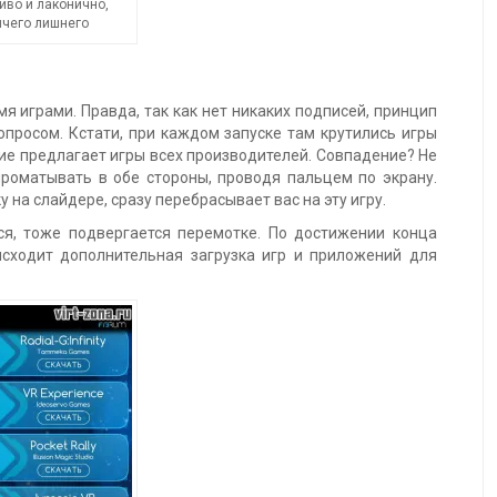
иво и лаконично,
ичего лишнего
я играми. Правда, так как нет никаких подписей, принцип
опросом. Кстати, при каждом запуске там крутились игры
ение предлагает игры всех производителей. Совпадение? Не
роматывать в обе стороны, проводя пальцем по экрану.
на слайдере, сразу перебрасывает вас на эту игру.
ся, тоже подвергается перемотке. По достижении конца
исходит дополнительная загрузка игр и приложений для