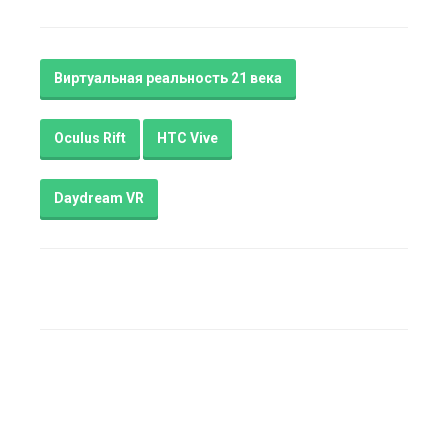
Виртуальная реальность 21 века
Oculus Rift
HTC Vive
Daydream VR