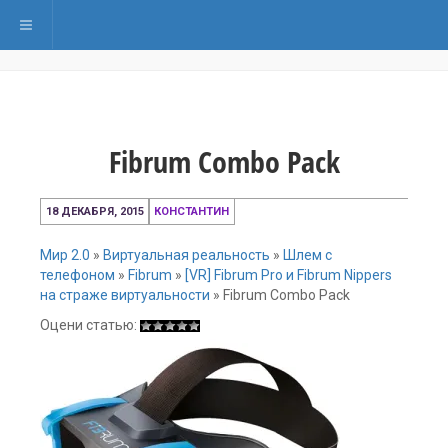
Переключить навигацию
Fibrum Combo Pack
18
18 ДЕКАБРЯ, 2015
КОНСТАНТИН
декабря,
2015
Мир 2.0
»
Виртуальная реальность
»
Шлем с
телефоном
»
Fibrum
»
[VR] Fibrum Pro и Fibrum Nippers
на страже виртуальности
»
Fibrum Combo Pack
Оцени статью: