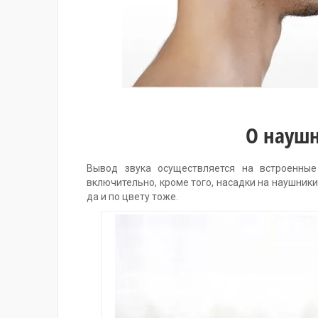
О наушн
Вывод звука осуществляется на встроенны
включительно, кроме того, насадки на наушник
да и по цвету тоже.