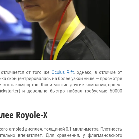
 отличается от того же
Oculus Rift
, однако, в отличие от
ька сконцентрировалась на более узкой нише — просмотре
 столь комфортно. Как и многие другие компании, проект
ickstarter) и довольно быстро набрал требуемые 50000
лее Royole-X
ого amoled дисплея, толщиной 0,1 миллиметра. Плотность
ительно впечатляет. Для сравнения, у флагмановского