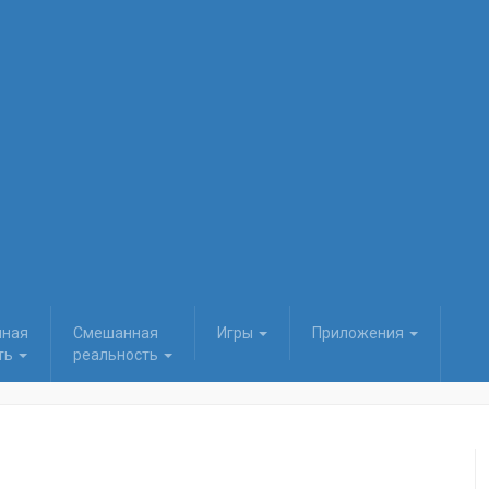
нная
Смешанная
Игры
Приложения
ть
реальность