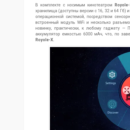
В комплекте с носимым кинотеатром
Royole-
хранилища (доступны версии с 16, 32 и 64 Гб) 
операционной системой, посредством сенсор
встроенный модуль WiFi и несколько разъемо
новинку, практически, к любому гаджету — П
аккумулятор емкостью 6000 мАч, что, по зав
Royole-X.