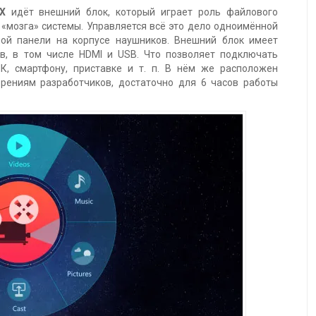
X
идёт внешний блок, который играет роль файлового
и «мозга» системы. Управляется всё это дело одноимённой
ной панели на корпусе наушников. Внешний блок имеет
в, в том числе HDMI и USB. Что позволяет подключать
К, смартфону, приставке и т. п. В нём же расположен
ерениям разработчиков, достаточно для 6 часов работы