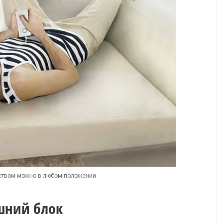
йством можно в любом положении
шний блок