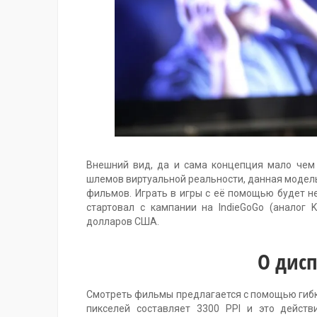
Внешний вид, да и сама концепция мало чем
шлемов виртуальной реальности, данная модел
фильмов. Играть в игры с её помощью будет не
стартовал с кампании на IndieGoGo (аналог K
долларов США.
О дисп
Смотреть фильмы предлагается с помощью гибк
пикселей составляет 3300 PPI и это действ