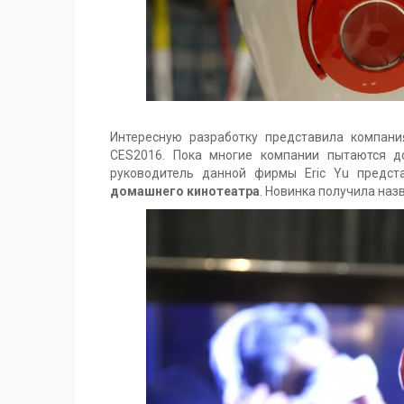
Интересную разработку представила компан
CES2016. Пока многие компании пытаются 
руководитель данной фирмы Eric Yu предс
домашнего кинотеатра
. Новинка получила на