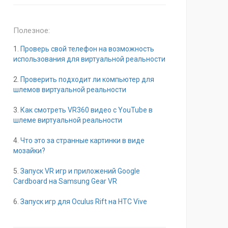
Полезное:
1.
Проверь свой телефон на возможность
использования для виртуальной реальности
2.
Проверить подходит ли компьютер для
шлемов виртуальной реальности
3.
Как смотреть VR360 видео с YouTube в
шлеме виртуальной реальности
4.
Что это за странные картинки в виде
мозайки?
5.
Запуск VR игр и приложений Google
Cardboard на Samsung Gear VR
6.
Запуск игр для Oculus Rift на HTC Vive