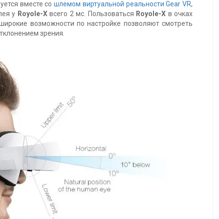
уется вместе со
шлемом виртуальной реальности Gear VR
,
лея у
Royole-X
всего 2 мс. Пользоваться
Royole-X
в очках
, широкие возможности по настройке позволяют смотреть
тклонением зрения.