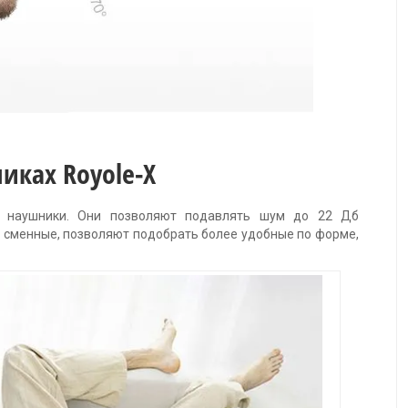
иках Royole-X
е наушники. Они позволяют подавлять шум до 22 Дб
и сменные, позволяют подобрать более удобные по форме,