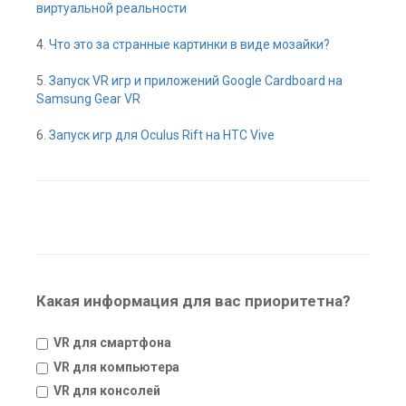
виртуальной реальности
4.
Что это за странные картинки в виде мозайки?
5.
Запуск VR игр и приложений Google Cardboard на
Samsung Gear VR
6.
Запуск игр для Oculus Rift на HTC Vive
Какая информация для вас приоритетна?
VR для смартфона
VR для компьютера
VR для консолей