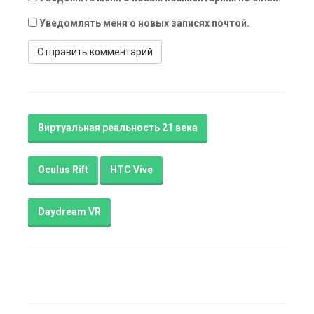
Уведомлять меня о новых записях почтой.
Виртуальная реальность 21 века
Oculus Rift
HTC Vive
Daydream VR