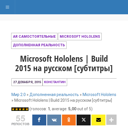
Переключить навигацию
AR САМОСТОЯТЕЛЬНЫЕ
MICROSOFT HOLOLENS
ДОПОЛНЕННАЯ РЕАЛЬНОСТЬ
Microsoft Hololens | Build
2015 на русском [субтитры]
20
27 ДЕКАБРЯ, 2015
КОНСТАНТИН
декабря,
2016
Мир 2.0
»
Дополненная реальность
»
Microsoft Hololens
»
Microsoft Hololens | Build 2015 на русском [субтитры]
(голосов:
1
, average:
5,00
out of 5)
55
РЕПОСТОВ