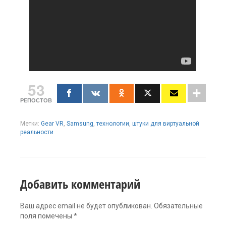
53
РЕПОСТОВ
Метки:
Gear VR
,
Samsung
,
технологии
,
штуки для виртуальной
реальности
Добавить комментарий
Ваш адрес email не будет опубликован.
Обязательные
поля помечены
*