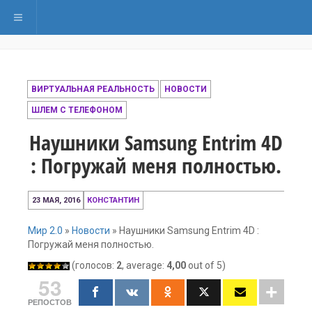
Переключить навигацию
ВИРТУАЛЬНАЯ РЕАЛЬНОСТЬ
НОВОСТИ
ШЛЕМ С ТЕЛЕФОНОМ
Наушники Samsung Entrim 4D
: Погружай меня полностью.
11
23 МАЯ, 2016
КОНСТАНТИН
декабря,
2016
Мир 2.0
»
Новости
»
Наушники Samsung Entrim 4D :
Погружай меня полностью.
(голосов:
2
, average:
4,00
out of 5)
53
РЕПОСТОВ