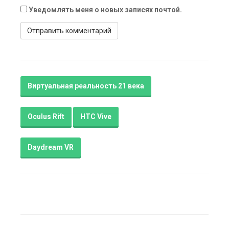
Уведомлять меня о новых записях почтой.
Виртуальная реальность 21 века
Oculus Rift
HTC Vive
Daydream VR