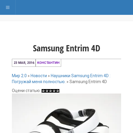
Переключить навигацию
Samsung Entrim 4D
23
23 МАЯ, 2016
КОНСТАНТИН
мая,
2016
Мир 2.0
»
Новости
»
Наушники Samsung Entrim 4D :
Погружай меня полностью.
»
Samsung Entrim 4D
Оцени статью: