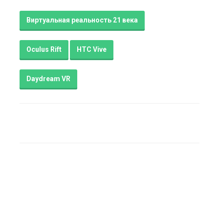
Виртуальная реальность 21 века
Oculus Rift
HTC Vive
Daydream VR