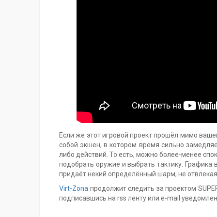
Если же этот игровой проект прошёл мимо вашег
собой экшен, в котором время сильно замедляе
либо действий. То есть, можно более-менее сп
подобрать оружие и выбрать тактику. Графика в 
придаёт некий определённый шарм, не отвлекая
Virt-Zona
продолжит следить за проектом SUPER
подписавшись на rss ленту или e-mail уведомлен