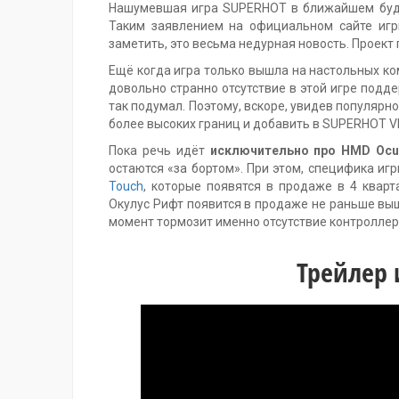
Нашумевшая игра SUPERHOT в ближайшем буду
Таким заявлением на официальном сайте игр
заметить, это весьма недурная новость. Проект
Ещё когда игра только вышла на настольных ко
довольно странно отсутствие в этой игре подде
так подумал. Поэтому, вскоре, увидев популярн
более высоких границ и добавить в SUPERHOT 
Пока речь идёт
исключительно про HMD Ocul
остаются «за бортом». При этом, специфика игр
Touch
, которые появятся в продаже в 4 квар
Окулус Рифт появится в продаже не раньше вы
момент тормозит именно отсутствие контроллер
Трейлер 