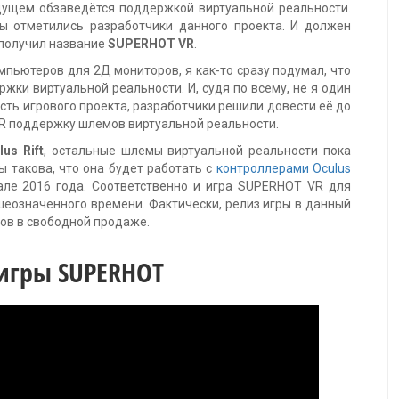
щем обзаведётся поддержкой виртуальной реальности.
ы отметились разработчики данного проекта. И должен
 получил название
SUPERHOT VR
.
мпьютеров для 2Д мониторов, я как-то сразу подумал, что
ржки виртуальной реальности. И, судя по всему, не я один
ость игрового проекта, разработчики решили довести её до
VR поддержку шлемов виртуальной реальности.
us Rift
, остальные шлемы виртуальной реальности пока
ы такова, что она будет работать с
контроллерами Oculus
тале 2016 года. Соответственно и игра SUPERHOT VR для
шеозначенного времени. Фактически, релиз игры в данный
ов в свободной продаже.
игры SUPERHOT