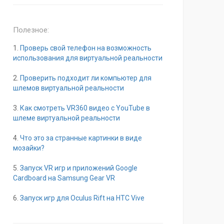
Полезное:
1.
Проверь свой телефон на возможность
использования для виртуальной реальности
2.
Проверить подходит ли компьютер для
шлемов виртуальной реальности
3.
Как смотреть VR360 видео с YouTube в
шлеме виртуальной реальности
4.
Что это за странные картинки в виде
мозайки?
5.
Запуск VR игр и приложений Google
Cardboard на Samsung Gear VR
6.
Запуск игр для Oculus Rift на HTC Vive