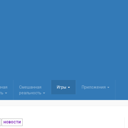
нная
Смешанная
Игры
Приложения
ть
реальность
НОВОСТИ