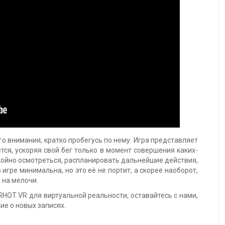
о внимания, кратко пробегусь по нему. Игра представляет
тся, ускоряя свой бег только в момент совершения каких-
окойно осмотреться, распланировать дальнейшие действия,
игре минимальна, но это её не портит, а скорее наоборот,
 на мелочи.
HOT VR для виртуальной реальности, оставайтесь с нами,
ие о новых записях.