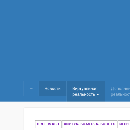
—
Новости
Виртуальная
Дополне
реальность
реальнос
OCULUS RIFT
ВИРТУАЛЬНАЯ РЕАЛЬНОСТЬ
ИГРЫ