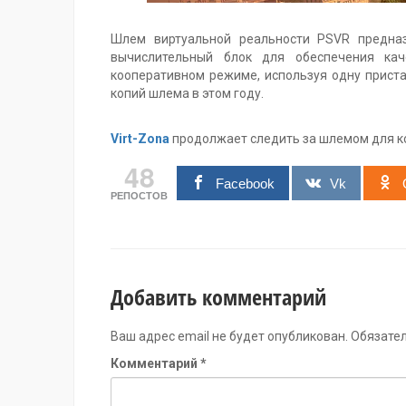
Шлем виртуальной реальности PSVR предна
вычислительный блок для обеспечения кач
кооперативном режиме, используя одну приста
копий шлема в этом году.
Virt-Zona
продолжает следить за шлемом для ко
48
Facebook
Vk
РЕПОСТОВ
Добавить комментарий
Ваш адрес email не будет опубликован.
Обязате
Комментарий
*