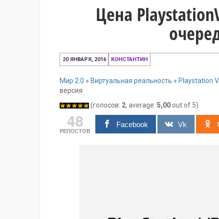
Цена Playstation
очеред
12
20 ЯНВАРЯ, 2016
КОНСТАНТИН
апреля,
2016
Мир 2.0
»
Виртуальная реальность
»
Playstation 
версия
(голосов:
2
, average:
5,00
out of 5)
48
Facebook
Vk
РЕПОСТОВ