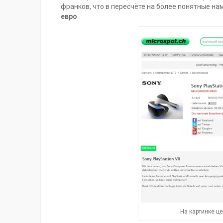
франков, что в пересчёте на более понятные н
евро
.
На картинке ц