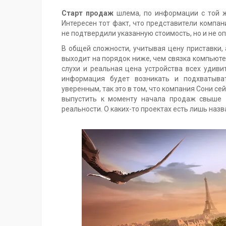
Старт продаж
шлема, по информации с той ж
Интересен тот факт, что представители компа
не подтвердили указанную стоимость, но и не о
В общей сложности, учитывая цену приставки,
выходит на порядок ниже, чем связка компьютер 
слухи и реальная цена устройства всех удиви
информация будет возникать и подхватыва
уверенным, так это в том, что компания Сони се
выпустить к моменту начала продаж свыше 
реальности. О каких-то проектах есть лишь назва