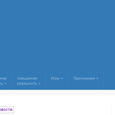
нная
Смешанная
Игры
Приложения
ть
реальность
ОВОСТИ