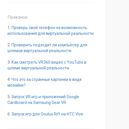
Полезное:
1.
Проверь свой телефон на возможность
использования для виртуальной реальности
2.
Проверить подходит ли компьютер для
шлемов виртуальной реальности
3.
Как смотреть VR360 видео с YouTube в
шлеме виртуальной реальности
4.
Что это за странные картинки в виде
мозайки?
5.
Запуск VR игр и приложений Google
Cardboard на Samsung Gear VR
6.
Запуск игр для Oculus Rift на HTC Vive