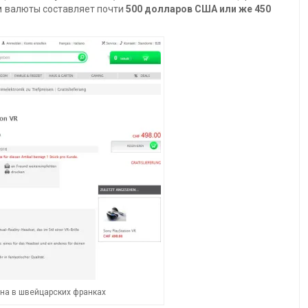
ам валюты составляет почти
500 долларов США или же 450
ена в швейцарских франках