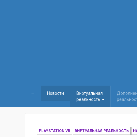
—
Новости
Виртуальная
Дополне
реальность
реальнос
PLAYSTATION VR
ВИРТУАЛЬНАЯ РЕАЛЬНОСТЬ
Н