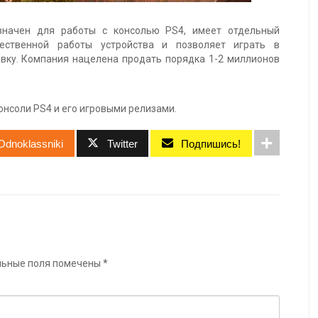
значен для работы с консолью PS4, имеет отдельный
ественной работы устройства и позволяет играть в
вку. Компания нацелена продать порядка 1-2 миллионов
нсоли PS4 и его игровыми релизами.
Odnoklassniki
Twitter
Подпишись!
льные поля помечены
*