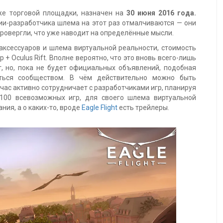
е торговой площадки, назначен на
30 июня 2016 года.
нии-разработчика шлема на этот раз отмалчиваются — они
провергли, что уже наводит на определённые мысли.
 аксессуаров и шлема виртуальной реальности, стоимость
+ Oculus Rift. Вполне вероятно, что это вновь всего-лишь
т, но, пока не будет официальных объявлений, подобная
ться сообществом. В чём действительно можно быть
йчас активно сотрудничает с разработчиками игр, планируя
100 всевозможных игр, для своего шлема виртуальной
ния, а о каких-то, вроде
Eagle Flight
есть трейлеры.