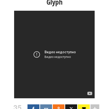
Glyph
35