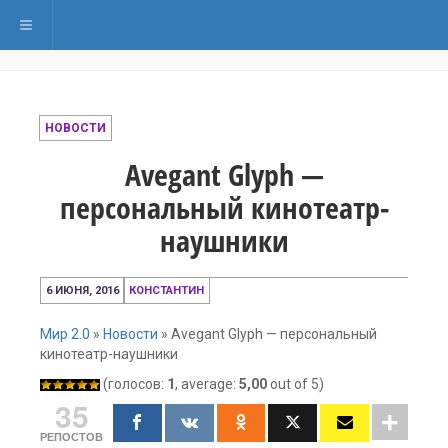
Переключить навигацию
НОВОСТИ
Avegant Glyph —
персональный кинотеатр-
наушники
10
6 ИЮНЯ, 2016
КОНСТАНТИН
декабря,
2016
Мир 2.0
»
Новости
»
Avegant Glyph — персональный
кинотеатр-наушники
(голосов:
1
, average:
5,00
out of 5)
35
РЕПОСТОВ