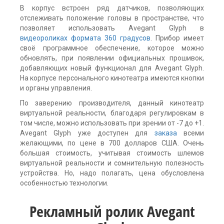
В корпус встроен ряд датчиков, позволяющих
отслеживать положение головы в пространстве, что
позволяет использовать Avegant Glyph в
видеороликах формата 360 градусов
. Прибор имеет
своё программное обеспечение, которое можно
обновлять, при появлении официальных прошивок,
добавляющих новый функционал для Avegant Glyph.
На корпусе персонального кинотеатра имеются кнопки
и органы управления.
По заверению производителя, данный кинотеатр
виртуальной реальности, благодаря регулировкам в
том числе, можно использовать при зрении от -7 до +1.
Avegant Glyph уже доступен для
заказа
всеми
желающими, по цене в 700 долларов США. Очень
большая стоимость, учитывая стоимость шлемов
виртуальной реальности и сомнительную полезность
устройства. Но, надо полагать, цена обусловлена
особенностью технологии.
Рекламный ролик Avegant