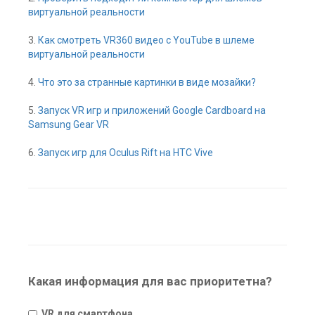
виртуальной реальности
3.
Как смотреть VR360 видео с YouTube в шлеме
виртуальной реальности
4.
Что это за странные картинки в виде мозайки?
5.
Запуск VR игр и приложений Google Cardboard на
Samsung Gear VR
6.
Запуск игр для Oculus Rift на HTC Vive
Какая информация для вас приоритетна?
VR для смартфона