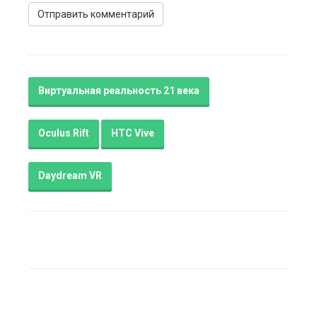
Виртуальная реальность 21 века
Oculus Rift
HTC Vive
Daydream VR