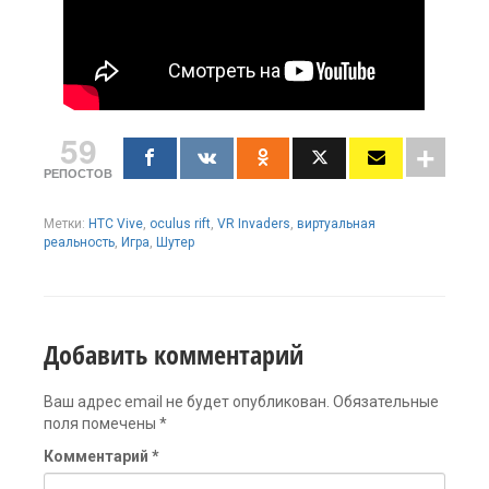
59
РЕПОСТОВ
Метки:
HTC Vive
,
oculus rift
,
VR Invaders
,
виртуальная
реальность
,
Игра
,
Шутер
Добавить комментарий
Ваш адрес email не будет опубликован.
Обязательные
поля помечены
*
Комментарий
*