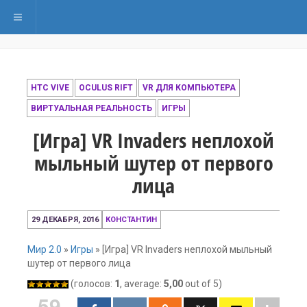
Переключить навигацию
HTC VIVE
OCULUS RIFT
VR ДЛЯ КОМПЬЮТЕРА
ВИРТУАЛЬНАЯ РЕАЛЬНОСТЬ
ИГРЫ
[Игра] VR Invaders неплохой
мыльный шутер от первого
лица
29 ДЕКАБРЯ, 2016
КОНСТАНТИН
Мир 2.0
»
Игры
»
[Игра] VR Invaders неплохой мыльный
шутер от первого лица
(голосов:
1
, average:
5,00
out of 5)
59