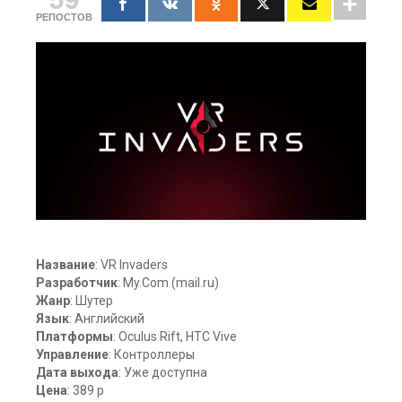
РЕПОСТОВ
Название
: VR Invaders
Разработчик
: My.Com (mail.ru)
Жанр
: Шутер
Язык
: Английский
Платформы
: Oculus Rift, HTC Vive
Управление
: Контроллеры
Дата выхода
: Уже доступна
Цена
: 389 р