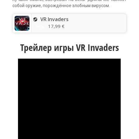
собой оружие, порождённое злобным вирусом.
VR Invaders
17,99 €
Price:
Трейлер игры VR Invaders