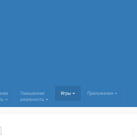
нная
Смешанная
Игры
Приложения
ть
реальность