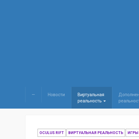
—
Новости
Виртуальная
Дополне
реальность
реальнос
OCULUS RIFT
ВИРТУАЛЬНАЯ РЕАЛЬНОСТЬ
ИГРЫ