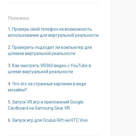
Полезное:
1.
Проверь свой телефон на возможность
использования для виртуальной реальности
2.
Проверить подходит ли компьютер для
шлемов виртуальной реальности
3.
Как смотреть VR360 видео с YouTube в
шлеме виртуальной реальности
4.
Что это за странные картинки в виде
мозайки?
5.
Запуск VR игр и приложений Google
Cardboard на Samsung Gear VR
6.
Запуск игр для Oculus Rift на HTC Vive