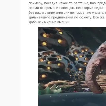
примеру, посадив какое-то растение, вам прид
время от времени навещать некоторые виды, не
без вашего внимания они не помрут, но желатель
дальнейшего продвижения по сюжету. Всё же, 
добрые и мирные эмоции.