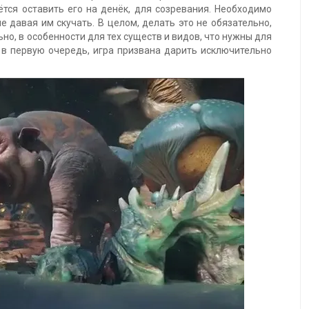
ётся оставить его на денёк, для созревания. Необходимо
 давая им скучать. В целом, делать это не обязательно,
но, в особенности для тех существ и видов, что нужны для
в первую очередь, игра призвана дарить исключительно