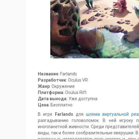
Название
: Farlands
Разработчик
: Oculus VR
Жанр
: Окружение
Платформа
: Oculus Rift
Дата выхода:
Уже доступна
Цена
: Бесплатно
В игре
Farlands
для
шлема виртуальной реа
разгадыванию головоломок. В ней игроку п
инопланетной живности. Среди представителей
виды, так и более сообразительные зверушки. В