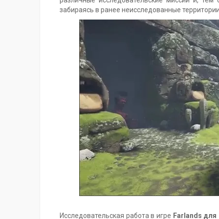
различные исследовательские миссии и, тем 
забираясь в ранее неисследованные территории
Исследовательская работа в игре
Farlands
для 