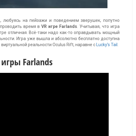
а, любуясь на пейзажи и поведением зверушек, попутно
 проводить время в
VR игре Farlands
. Учитывая, что игра
игре отличная. Всё-таки надо как-то оправдывать мощный
ьности. Игра уже вышла и абсолютно бесплатно доступна
 виртуальной реальности Oculus Rift, наравне с
Lucky’s Tail
.
 игры Farlands