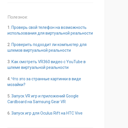
Полезное:
1.
Проверь свой телефон на возможность
использования для виртуальной реальности
2.
Проверить подходит ли компьютер для
шлемов виртуальной реальности
3.
Как смотреть VR360 видео с YouTube в
шлеме виртуальной реальности
4.
Что это за странные картинки в виде
мозайки?
5.
Запуск VR игр и приложений Google
Cardboard на Samsung Gear VR
6.
Запуск игр для Oculus Rift на HTC Vive