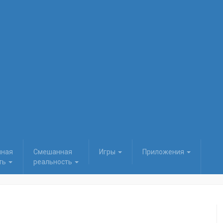
нная
Смешанная
Игры
Приложения
ть
реальность