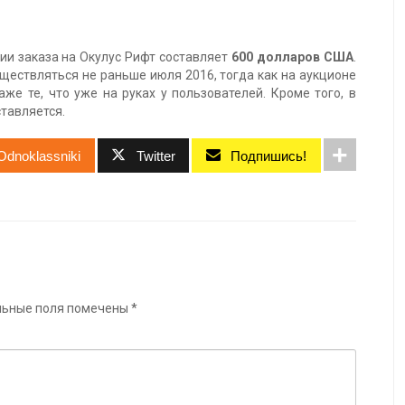
и заказа на Окулус Рифт составляет
600 долларов США
.
уществляться не раньше июля 2016, тогда как на аукционе
же те, что уже на руках у пользователей. Кроме того, в
тавляется.
Odnoklassniki
Twitter
Подпишись!
льные поля помечены
*