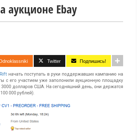
 на аукционе Ebay
Odnoklassniki
Twitter
Подпишись!
Rift
начать поступать в руки поддержавших кампанию на
ты с его участием уже заполонили аукционную площадку
х 3000 долларов США. На сегодняшний день, они держатся
100 000 рублей).