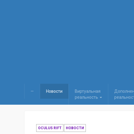
—
Новости
Виртуальная
Дополне
реальность
реальнос
OCULUS RIFT
НОВОСТИ