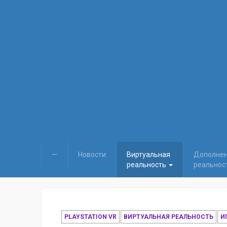
—
Новости
Виртуальная
Дополне
реальность
реальнос
PLAYSTATION VR
ВИРТУАЛЬНАЯ РЕАЛЬНОСТЬ
И