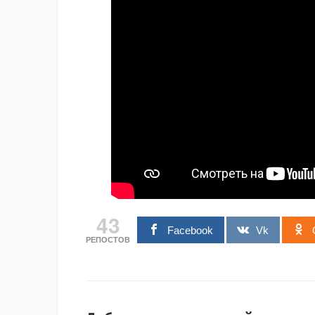
43
Facebook
Vk
РЕПОСТОВ