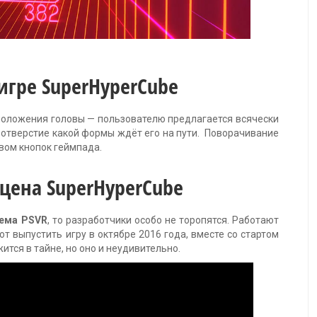
игре SuperHyperCube
положения головы — пользователю предлагается всячески
, отверстие какой формы ждёт его на пути. Поворачивание
вом кнопок геймпада.
цена SuperHyperCube
ема PSVR
, то разработчики особо не торопятся. Работают
ют выпустить игру в октябре 2016 года, вместе со стартом
ится в тайне, но оно и неудивительно.