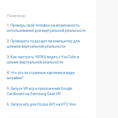
Полезное:
1.
Проверь свой телефон на возможность
использования для виртуальной реальности
2.
Проверить подходит ли компьютер для
шлемов виртуальной реальности
3.
Как смотреть VR360 видео с YouTube в
шлеме виртуальной реальности
4.
Что это за странные картинки в виде
мозайки?
5.
Запуск VR игр и приложений Google
Cardboard на Samsung Gear VR
6.
Запуск игр для Oculus Rift на HTC Vive