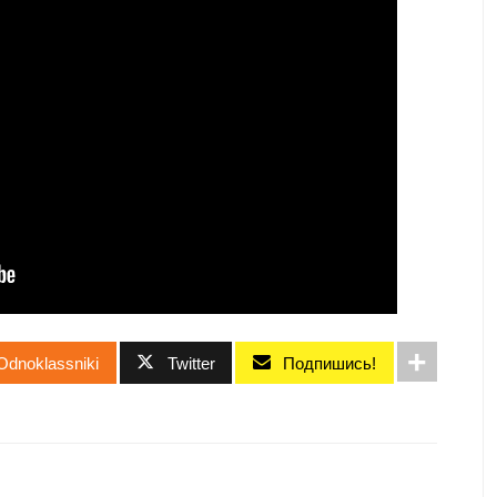
Odnoklassniki
Twitter
Подпишись!