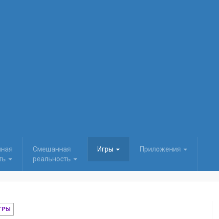
нная
Смешанная
Игры
Приложения
ть
реальность
ГРЫ